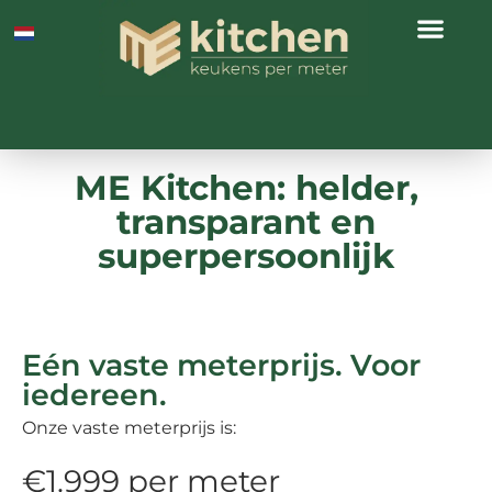
ME Kitchen: helder,
transparant en
superpersoonlijk
Eén vaste meterprijs. Voor
iedereen.
Onze vaste meterprijs is:
€1.999 per meter