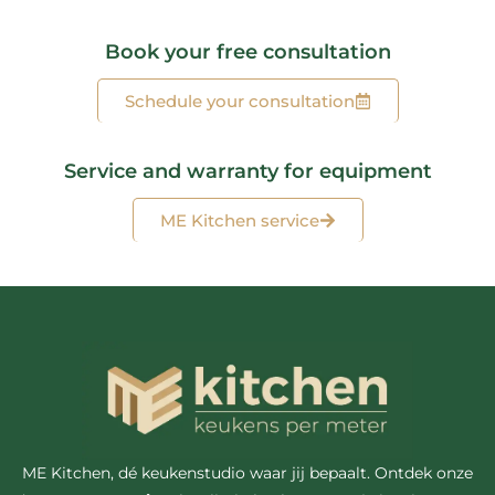
Book your free consultation
Schedule your consultation
Service and warranty for equipment
ME Kitchen service
ME Kitchen, dé keukenstudio waar jij bepaalt. Ontdek onze