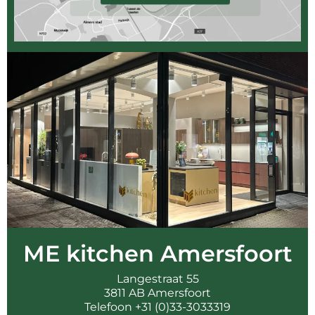
ME kitchen Amersfoort
Langestraat 55
3811 AB Amersfoort
Telefoon +31 (0)33-3033319